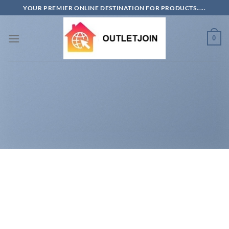
Skip
YOUR PREMIER ONLINE DESTINATION FOR PRODUCTS.....
to
content
0