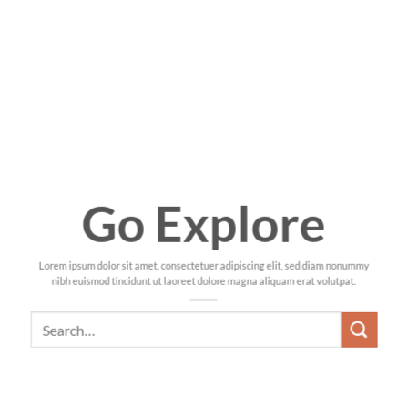
Go Explore
Lorem ipsum dolor sit amet, consectetuer adipiscing elit, sed diam nonummy
nibh euismod tincidunt ut laoreet dolore magna aliquam erat volutpat.
Search
for: